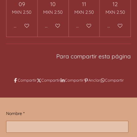
09
10
11
12
MXN 2.50
MXN 2.50
MXN 2.50
MXN 2.50
Añadir al carrito
Añadir al carrito
Añadir al carrito
Añadir al carr
Para compartir esta página
Compartir
Compartir
Compartir
Anclar
Compartir
Nombre *