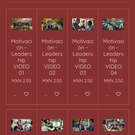
Motivaci
Motivaci
Motivaci
Motivaci
ón -
ón -
ón -
ón -
Leaders
Leaders
Leaders
Leaders
hip
hip
hip
hip
VIDEO
VIDEO
VIDEO
VIDEO
01
02
03
04
MXN 2.50
MXN 2.50
MXN 2.50
MXN 2.50
Añadir al carrito
Añadir al carrito
Añadir al carrito
Añadir al carr