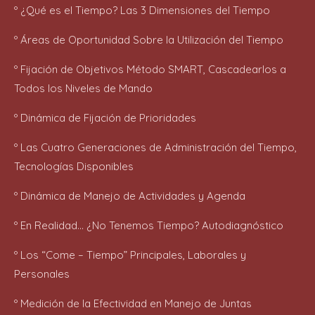
º ¿Qué es el Tiempo?
Las 3 Dimensiones del Tiempo
º Áreas de Oportunidad Sobre la Utilización del Tiempo
º Fijación de Objetivos
Método SMART,
Cascadearlos a
Todos los Niveles de Mando
º Dinámica de Fijación de Prioridades
º Las Cuatro Generaciones de Administración del Tiempo,
Tecnologías Disponibles
º Dinámica de Manejo de Actividades y Agenda
º En Realidad… ¿No Tenemos Tiempo?
Autodiagnóstico
º Los “Come – Tiempo” Principales, Laborales y
Personales
º Medición de la Efectividad en Manejo de Juntas