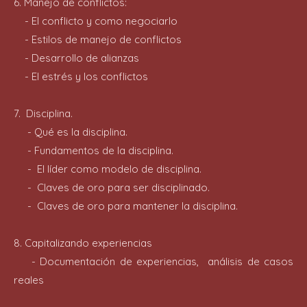
6. Manejo de conflictos:
- El conflicto y como negociarlo
- Estilos de manejo de conflictos
- Desarrollo de alianzas
- El estrés y los conflictos
7. Disciplina.
- Qué es la disciplina.
- Fundamentos de la disciplina.
- El líder como modelo de disciplina.
- Claves de oro para ser disciplinado.
- Claves de oro para mantener la disciplina.
8. Capitalizando experiencias
- Documentación de experiencias, análisis de casos
reales