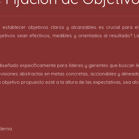
establecer objetivos claros y alcanzables es crucial para e
ivos sean efectivos, medibles y orientados al resultado? La 
diseñado específicamente para líderes y gerentes que buscan llev
visiones abstractas en metas concretas, accionables y alinead
bjetivo propuesto esté a la altura de las expectativas, sea alc
derna.