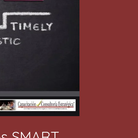
vos SMART