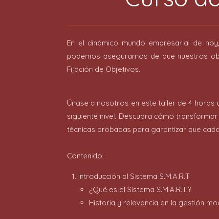
En el dinámico mundo empresarial de hoy, 
podemos asegurarnos de que nuestros objet
Fijación de Objetivos.
Únase a nosotros en este taller de 4 horas 
siguiente nivel. Descubra cómo transformar 
técnicas probadas para garantizar que cada o
Contenido:
Introducción al Sistema S.M.A.R.T.
¿Qué es el Sistema S.M.A.R.T.?
Historia y relevancia en la gestión mo