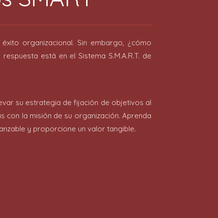
l éxito organizacional. Sin embargo, ¿cómo
respuesta está en el Sistema S.M.A.R.T. de
ar su estrategia de fijación de objetivos al
as con la misión de su organización. Aprenda
anzable y proporcione un valor tangible.