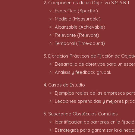
Componentes de un Objetivo S.M.A.R.T.
Específico (Specific)
Medible (Measurable)
Alcanzable (Achievable)
Relevante (Relevant)
Temporal (Time-bound)
Ejercicios Prácticos de Fijación de Objet
Desarrollo de objetivos para un escen
Análisis y feedback grupal.
Casos de Estudio
Ejemplos reales de las empresas parti
Lecciones aprendidas y mejores práct
Superando Obstáculos Comunes
Identificación de barreras en la fijaci
Estrategias para garantizar la alinea