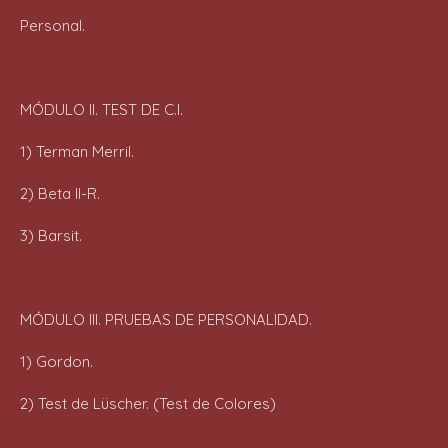
Personal.
MÓDULO II. TEST DE C.I.
1) Terman Merril.
2) Beta II-R.
3) Barsit.
MÓDULO III. PRUEBAS DE PERSONALIDAD.
1) Gordon.
2) Test de Lüscher. (Test de Colores)