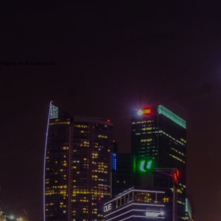
Página en Actualización