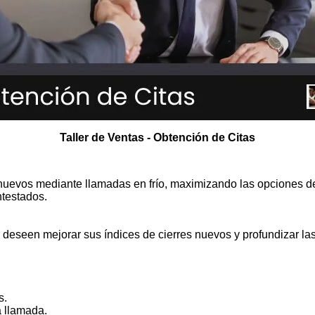
Taller de Ventas - Obtención de Citas
nuevos mediante llamadas en frío, maximizando las opciones de
ntestados.
 deseen mejorar sus índices de cierres nuevos y profundizar la
s.
a llamada.