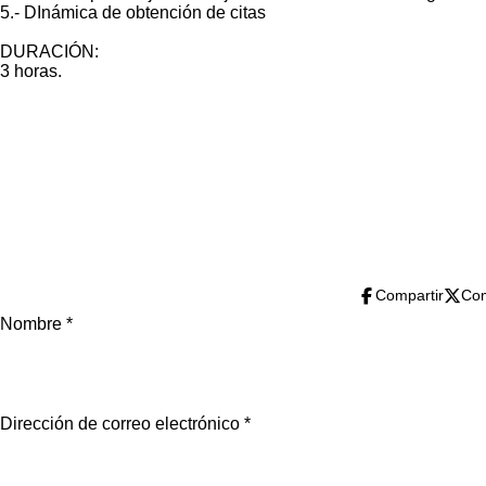
5.- DInámica de obtención de citas
DURACIÓN:
3 horas.
Para compartir esta página
Compartir
Com
Nombre *
Dirección de correo electrónico *