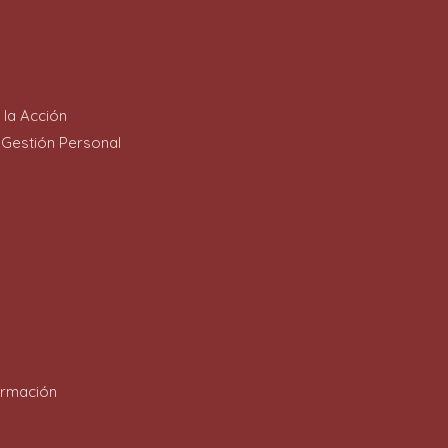
 la Acción
e Gestión Personal
ormación