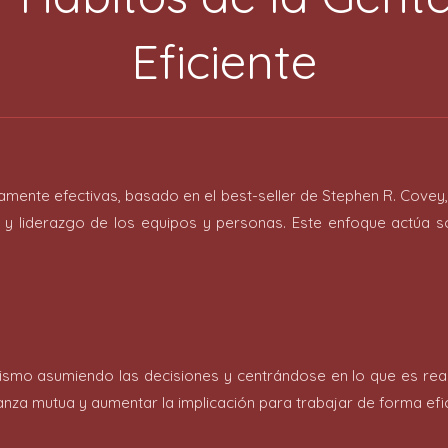
Eficiente
ltamente efectivas, basado en el best-seller de Stephen R. Covey
y liderazgo de los equipos y personas. Este enfoque actúa so
ismo asumiendo las decisiones y centrándose en lo que es re
nza mutua y aumentar la implicación para trabajar de forma efi