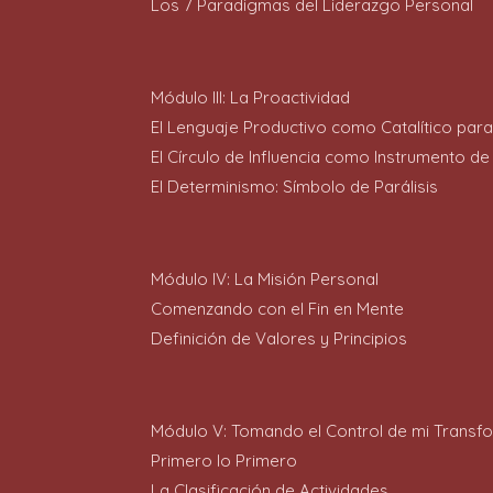
Los 7 Paradigmas del Liderazgo Personal
Módulo III: La Proactividad
El Lenguaje Productivo como Catalítico para
El Círculo de Influencia como Instrumento d
El Determinismo: Símbolo de Parálisis
Módulo IV: La Misión Personal
Comenzando con el Fin en Mente
Definición de Valores y Principios
Módulo V: Tomando el Control de mi Transf
Primero lo Primero
La Clasificación de Actividades