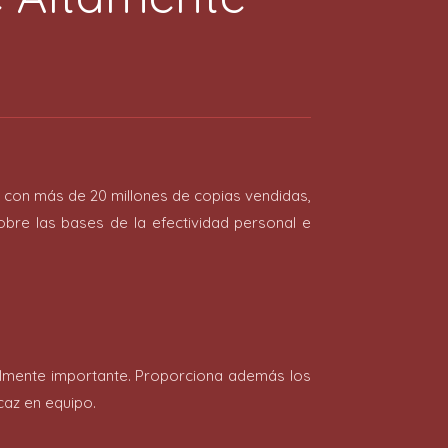
, con más de 20 millones de copias vendidas,
bre las bases de la efectividad personal e
almente importante. Proporciona además los
caz en equipo.