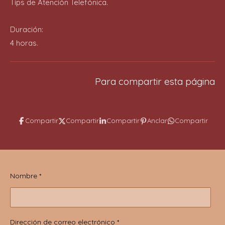
Tips de Atención Telefónica.
Duración:
4 horas.
Para compartir esta página
Compartir
Compartir
Compartir
Anclar
Compartir
Nombre *
Dirección de correo electrónico *