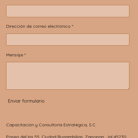
Dirección de correo electrónico *
Mensaje *
Enviar formulario
Capacitación y Consultoría Estratégica, S.C.
Paseo del Iris 55, Ciudad Bugambilias, Zapopan, Jal 45230