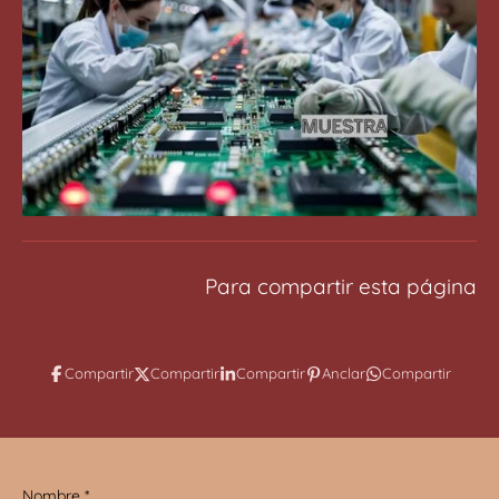
Para compartir esta página
Compartir
Compartir
Compartir
Anclar
Compartir
Nombre *