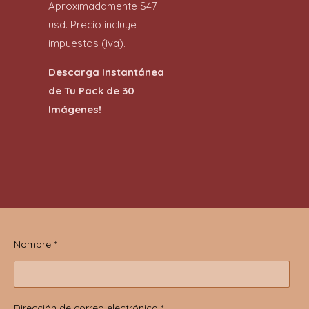
Aproximadamente $47
usd. Precio incluye
impuestos (iva).
Descarga Instantánea
de Tu Pack de 30
Imágenes!
Nombre *
Dirección de correo electrónico *