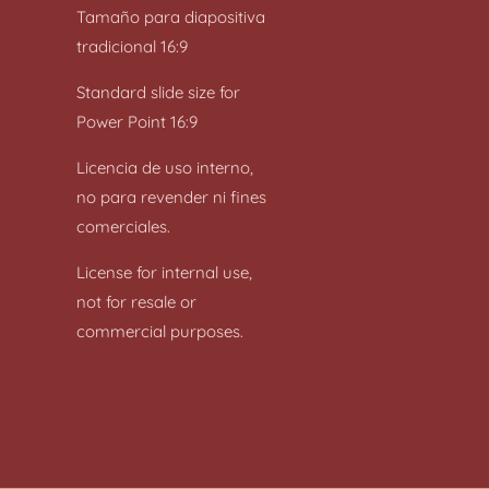
Tamaño para diapositiva
tradicional 16:9
Standard slide size for
Power Point 16:9
Licencia de uso interno,
no para revender ni fines
comerciales.
License for internal use,
not for resale or
commercial purposes.