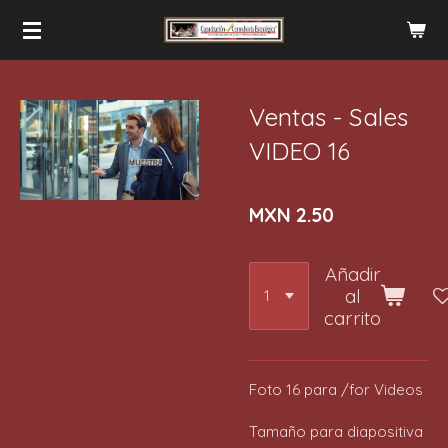
Ir
al
contenido
principal
Ventas - Sales
VIDEO 16
MXN 2.50
Añadir
al
carrito
Foto 16 para /for Videos
Tamaño para diapositiva