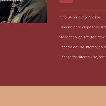
Foto 04 para /for Videos
Tamaño para diapositiva trad
Standard slide size for Power
Licencia de uso interno, no 
License for internal use, no