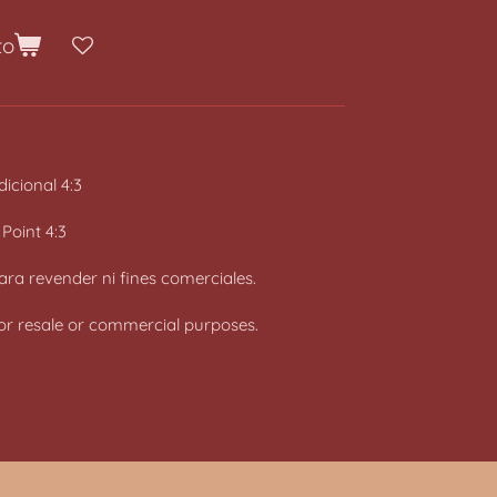
to
icional 4:3
 Point 4:3
ara revender ni fines comerciales.
 for resale or commercial purposes.