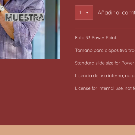
Añadir al carri
Foto 33 Power Point.
Tamaño para diapositiva trad
Standard slide size for Power
Licencia de uso interno, no p
License for internal use, not