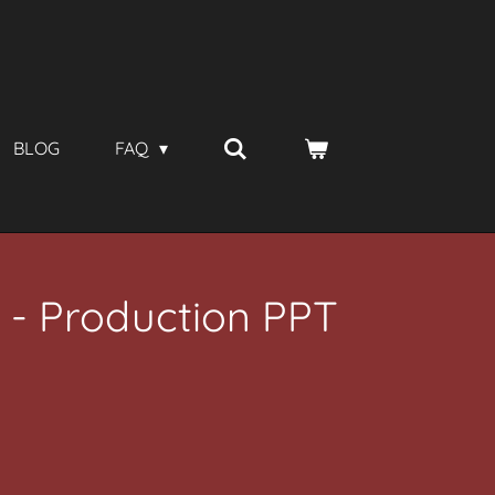
BLOG
FAQ
 - Production PPT