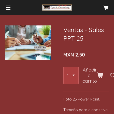
Ir
al
contenido
principal
Ventas - Sales
PPT 25
MXN 2.50
Añadir
al
carrito
Foto 25 Power Point.
Tamaño para diapositiva