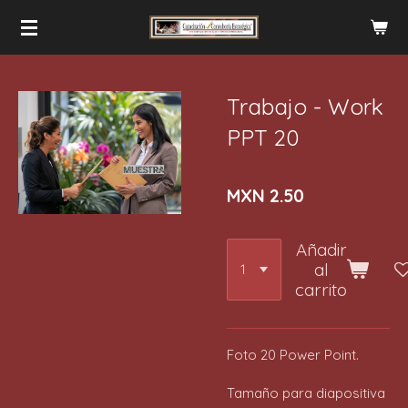
Ir
al
contenido
principal
Trabajo - Work
PPT 20
MXN 2.50
Añadir
al
carrito
Foto 20 Power Point.
Tamaño para diapositiva