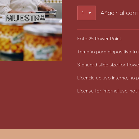
Añadir al carri
Foto 25 Power Point.
Tamaño para diapositiva trad
Standard slide size for Power
Licencia de uso interno, no 
License for internal use, no