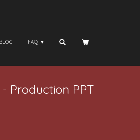
BLOG
FAQ
 - Production PPT