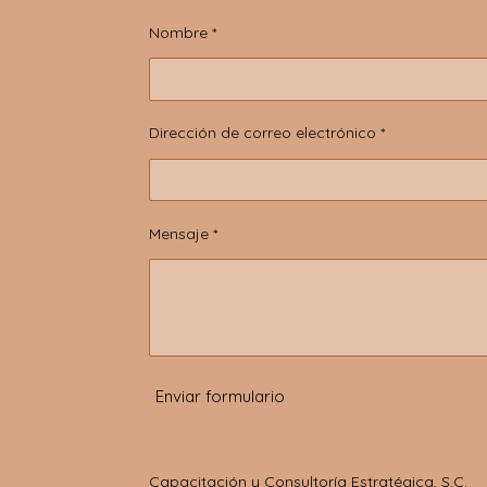
Nombre *
Dirección de correo electrónico *
Mensaje *
Enviar formulario
Capacitación y Consultoría Estratégica, S.C.