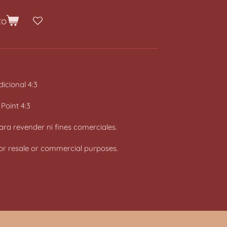
to
icional 4:3
 Point 4:3
ara revender ni fines comerciales.
 for resale or commercial purposes.