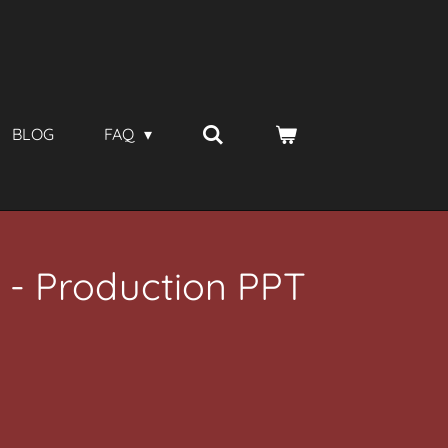
BLOG
FAQ
 - Production PPT