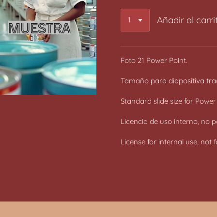
Añadir al carri
Foto 21 Power Point.
Tamaño para diapositiva trad
Standard slide size for Power
Licencia de uso interno, no p
License for internal use, not