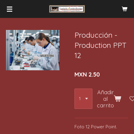
Ir
al
contenido
principal
Producción -
Production PPT
12
MXN 2.50
Añadir
al
carrito
Foto 12 Power Point.