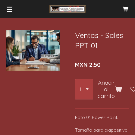
Ir
al
contenido
principal
Ventas - Sales
PPT 01
MXN 2.50
Añadir
al
carrito
Foto 01 Power Point.
Tamaño para diapositiva