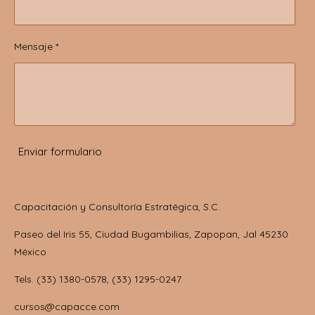
Mensaje *
Enviar formulario
Capacitación y Consultoría Estratégica, S.C.
Paseo del Iris 55, Ciudad Bugambilias, Zapopan, Jal 45230
México
Tels. (33) 1380-0578, (33) 1295-0247
cursos@capacce.com