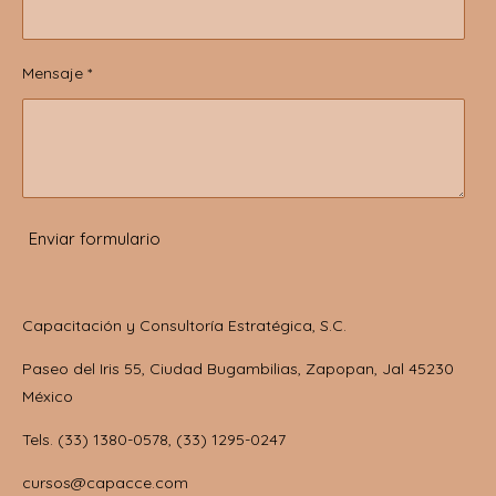
Mensaje *
Enviar formulario
Capacitación y Consultoría Estratégica, S.C.
Paseo del Iris 55, Ciudad Bugambilias, Zapopan, Jal 45230
México
Tels. (33) 1380-0578, (33) 1295-0247
cursos@capacce.com