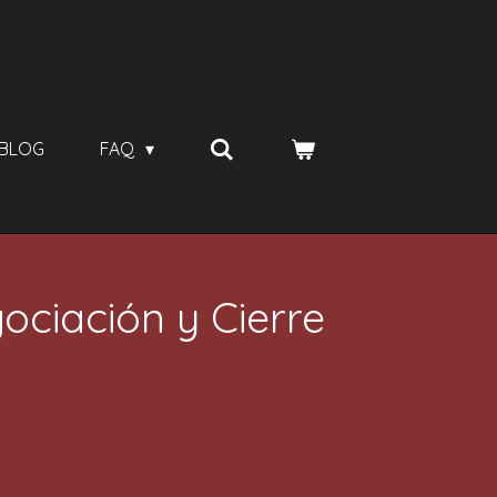
BLOG
FAQ
ociación y Cierre