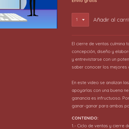
Envío gratis
Añadir al carri
El cierre de ventas culmina
concepción, diseño y elabor
y entrevistarse con un potenc
saber conocer los mejores c
En este video se analizan la
apoyarlas con una buena neg
ganancia es infructuoso. Po
ganar-ganar para ambas pa
CONTENIDO:
1.- Ciclo de ventas y cierre 