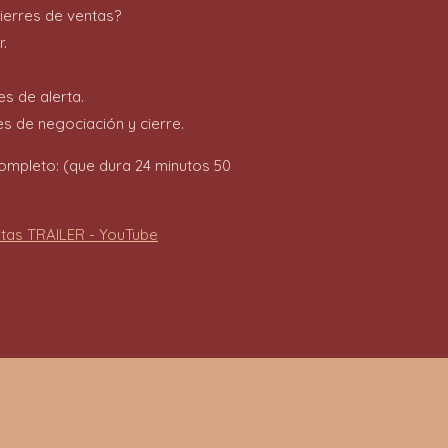
cierres de ventas?
r.
es de alerta.
es de negociación y cierre.
 completo: (que dura 24 minutos 50
ntas TRAILER - YouTube