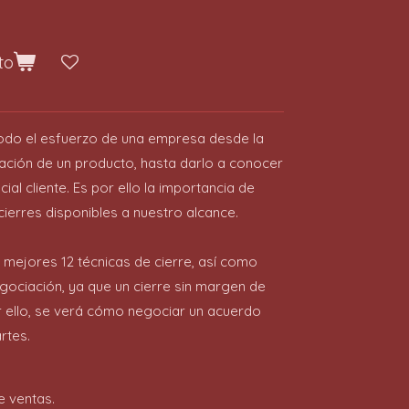
to
 todo el esfuerzo de una empresa desde la
ación de un producto, hasta darlo a conocer
ial cliente. Es por ello la importancia de
ierres disponibles a nuestro alcance.
s mejores 12 técnicas de cierre, así como
ociación, ya que un cierre sin margen de
r ello, se verá cómo negociar un acuerdo
rtes.
de ventas.