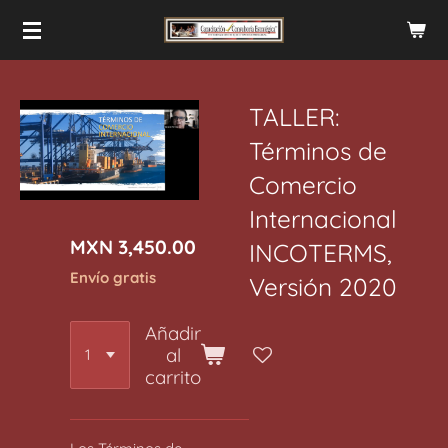
Ir
al
contenido
principal
TALLER:
Términos de
Comercio
Internacional
MXN 3,450.00
INCOTERMS,
Envío gratis
Versión 2020
Añadir
al
carrito