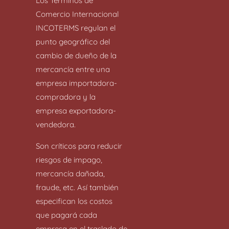
Los Términos de
Comercio Internacional
INCOTERMS regulan el
punto geográfico del
cambio de dueño de la
mercancía entre una
empresa importadora-
compradora y la
empresa exportadora-
vendedora.
Son críticos para reducir
riesgos de impago,
mercancía dañada,
fraude, etc. Así también
especifican los costos
que pagará cada
empresa en el traslado de