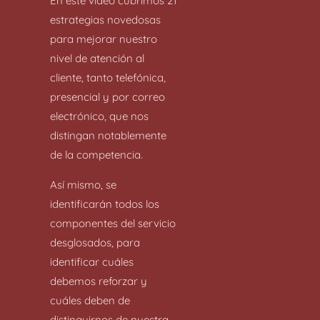
En este video cubrimos 21
estrategias novedosas
para mejorar nuestro
nivel de atención al
cliente, tanto telefónica,
presencial y por correo
electrónico, que nos
distingan notablemente
de la competencia.
Así mismo, se
identificarán todos los
componentes del servicio
desglosados, para
identificar cuáles
debemos reforzar y
cuáles deben de
distinguirnos de nuestra